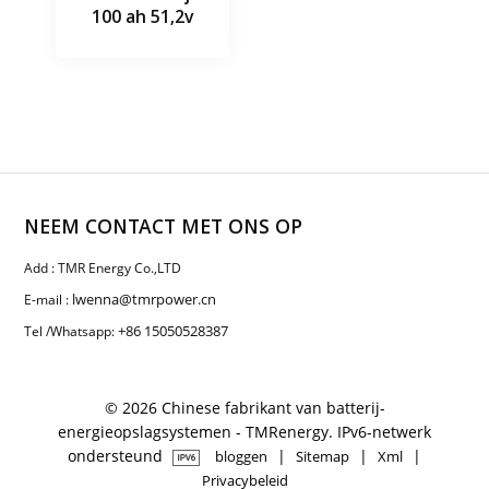
100 ah 51,2v
NEEM CONTACT MET ONS OP
Add : TMR Energy Co.,LTD
lwenna@tmrpower.cn
E-mail :
+86 15050528387
Tel /Whatsapp:
© 2026 Chinese fabrikant van batterij-
energieopslagsystemen - TMRenergy. IPv6-netwerk
ondersteund
|
|
|
bloggen
Sitemap
Xml
Privacybeleid