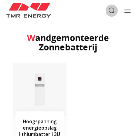
Thuis
/
Wandgemonteerde Zonnebatterij
Wandgemonteerde
Zonnebatterij
Hoogspanning
energieopslag
lithiumbatterij 3U