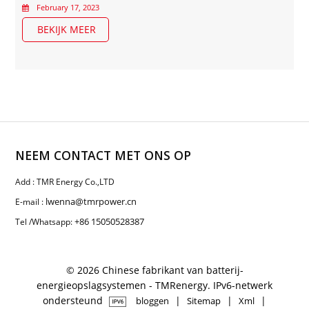
February 17, 2023
BEKIJK MEER
NEEM CONTACT MET ONS OP
Add : TMR Energy Co.,LTD
lwenna@tmrpower.cn
E-mail :
+86 15050528387
Tel /Whatsapp:
© 2026 Chinese fabrikant van batterij-
energieopslagsystemen - TMRenergy. IPv6-netwerk
ondersteund
|
|
|
bloggen
Sitemap
Xml