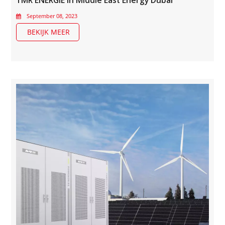
TMR ENERGIE in Middle East Energy Dubai
September 08, 2023
BEKIJK MEER