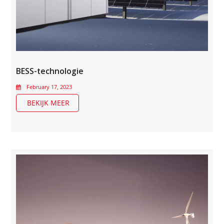
BESS-technologie
February 17, 2023
BEKIJK MEER