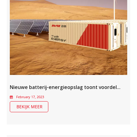
Nieuwe batterij-energieopslag toont voordelen van peak shaving en kostenbesparingen
February 17, 2023
BEKIJK MEER