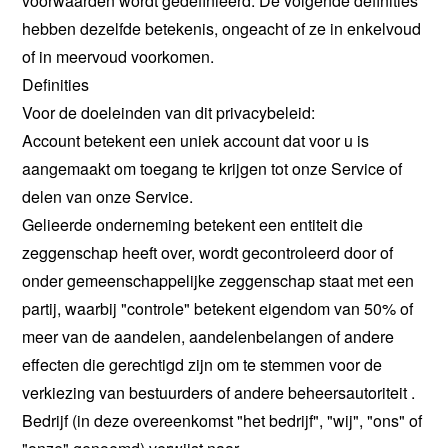
voorwaarden wordt gedefinieerd. De volgende definities
hebben dezelfde betekenis, ongeacht of ze in enkelvoud
of in meervoud voorkomen.
Definities
Voor de doeleinden van dit privacybeleid:
Account betekent een uniek account dat voor u is
aangemaakt om toegang te krijgen tot onze Service of
delen van onze Service.
Gelieerde onderneming betekent een entiteit die
zeggenschap heeft over, wordt gecontroleerd door of
onder gemeenschappelijke zeggenschap staat met een
partij, waarbij "controle" betekent eigendom van 50% of
meer van de aandelen, aandelenbelangen of andere
effecten die gerechtigd zijn om te stemmen voor de
verkiezing van bestuurders of andere beheersautoriteit .
Bedrijf (in deze overeenkomst "het bedrijf", "wij", "ons" of