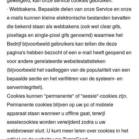
geweigerd, kan onze service cookies gebruiken.
· Webbakens. Bepaalde delen van onze Service en onze
e-mails kunnen kleine elektronische bestanden bevatten
die bekend staan als webbakens (ook wel clear gifs,
pixeltags en single-pixel gifs genoemd) waarmee het
Bedrijf bijvoorbeeld gebruikers kan tellen die deze
pagina's hebben bezocht of een e-mail heeft geopend en
voor andere gerelateerde websitestatistieken
(bijvoorbeeld het vastleggen van de populariteit van een
bepaalde sectie en het verifiëren van de systeem- en
serverintegriteit).
Cookies kunnen "permanente" of "sessie"-cookies zijn.
Permanente cookies blijven op uw pc of mobiele
apparaat staan wanneer u offline gaat, terwijl
sessiecookies worden verwijderd zodra u uw
webbrowser sluit. U kunt meer leren over cookies in het