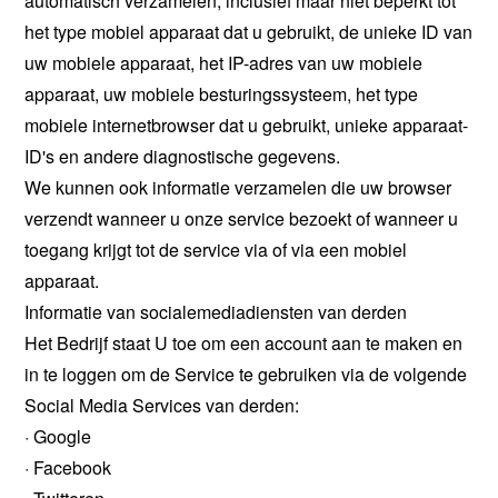
automatisch verzamelen, inclusief maar niet beperkt tot
het type mobiel apparaat dat u gebruikt, de unieke ID van
uw mobiele apparaat, het IP-adres van uw mobiele
apparaat, uw mobiele besturingssysteem, het type
mobiele internetbrowser dat u gebruikt, unieke apparaat-
ID's en andere diagnostische gegevens.
We kunnen ook informatie verzamelen die uw browser
verzendt wanneer u onze service bezoekt of wanneer u
toegang krijgt tot de service via of via een mobiel
apparaat.
Informatie van socialemediadiensten van derden
Het Bedrijf staat U toe om een account aan te maken en
in te loggen om de Service te gebruiken via de volgende
Social Media Services van derden:
· Google
· Facebook