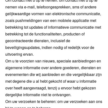
Om contact met u op te nemen: om contact met u op te
nemen via e-mail, telefoongesprekken, sms of andere
gelijkwaardige vormen van elektronische communicatie,
zoals pushmeldingen van een mobiele applicatie met
betrekking tot updates of informatieve communicatie met
betrekking tot de functionaliteiten, producten of
gecontracteerde diensten, inclusief de
beveiligingsupdates, indien nodig of redelijk voor de
uitvoering ervan.
Om u te voorzien van nieuws, speciale aanbiedingen en
algemene informatie over andere goederen, diensten en
evenementen die wij aanbieden en die vergelijkbaar zijn
met degene die u al hebt gekocht of waar u informatie
over heeft aangevraagd, tenzij u ervoor hebt gekozen
dergelijke informatie niet te ontvangen.
Om uw verzoeken te beheren: om uw verzoeken aan ons