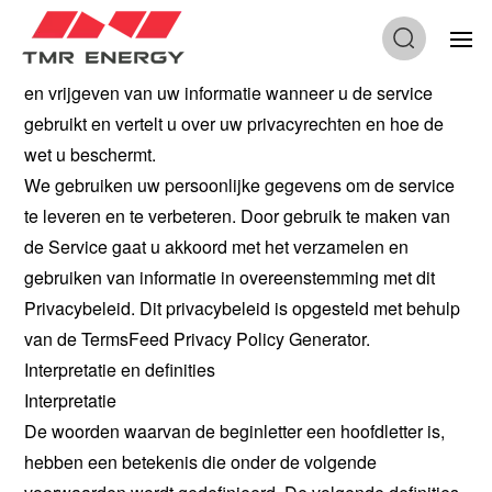
Dit privacybeleid beschrijft ons beleid en onze
procedures met betrekking tot het verzamelen, gebruiken
en vrijgeven van uw informatie wanneer u de service
gebruikt en vertelt u over uw privacyrechten en hoe de
wet u beschermt.
We gebruiken uw persoonlijke gegevens om de service
te leveren en te verbeteren. Door gebruik te maken van
de Service gaat u akkoord met het verzamelen en
gebruiken van informatie in overeenstemming met dit
Privacybeleid. Dit privacybeleid is opgesteld met behulp
van de TermsFeed Privacy Policy Generator.
Interpretatie en definities
Interpretatie
De woorden waarvan de beginletter een hoofdletter is,
hebben een betekenis die onder de volgende