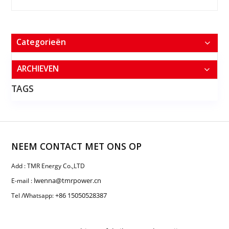
Categorieën
ARCHIEVEN
TAGS
NEEM CONTACT MET ONS OP
Add : TMR Energy Co.,LTD
lwenna@tmrpower.cn
E-mail :
+86 15050528387
Tel /Whatsapp: